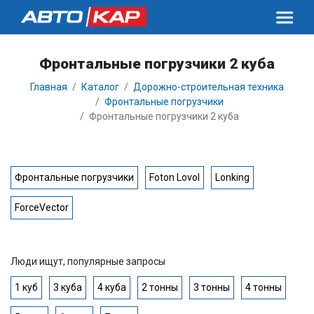
Фронтальные погрузчики 2 куба
Главная
Каталог
Дорожно-строительная техника
Фронтальные погрузчики
Фронтальные погрузчики 2 куба
Фронтальные погрузчики
Foton Lovol
Lonking
ForceVector
Люди ищут, популярные запросы
1 куб
3 куба
4 куба
2 тонны
3 тонны
4 тонны