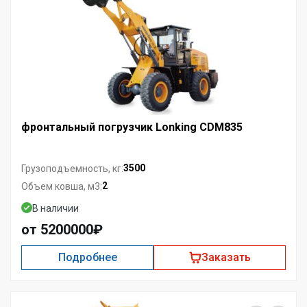
фронтальный погрузчик Lonking CDM835
3500
Грузоподъемность, кг:
2
Объем ковша, м3:
В наличии
от 5200000₽
Подробнее
Заказать