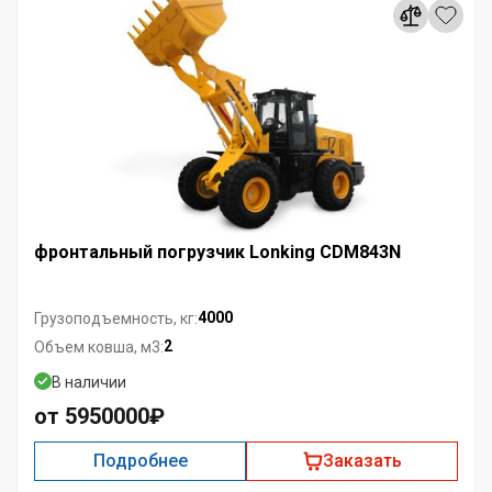
фронтальный погрузчик Lonking CDM843N
4000
Грузоподъемность, кг:
2
Объем ковша, м3:
В наличии
от 5950000₽
Подробнее
Заказать