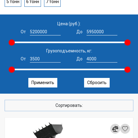
5 тонн
6 тонн
7 тонн
Цена (руб.):
От
До
Грузоподъемность, кг:
От
До
Применить
Сбросить
Сортировать: