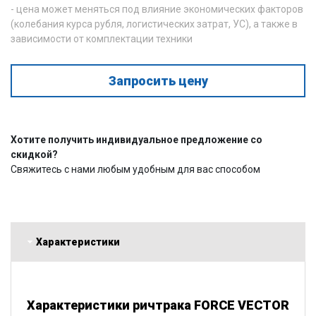
- цена может меняться под влияние экономических факторов
(колебания курса рубля, логистических затрат, УС), а также в
зависимости от комплектации техники
Запросить цену
Хотите получить индивидуальное предложение со
скидкой?
Свяжитесь с нами любым удобным для вас способом
Характеристики
Характеристики ричтрака FORCE VECTOR