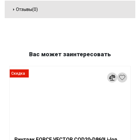
Отзывы(0)
Вас может заинтересовать
Скидка
Ричтрак FORCE VECTOR CQD20-D860Li-Ion