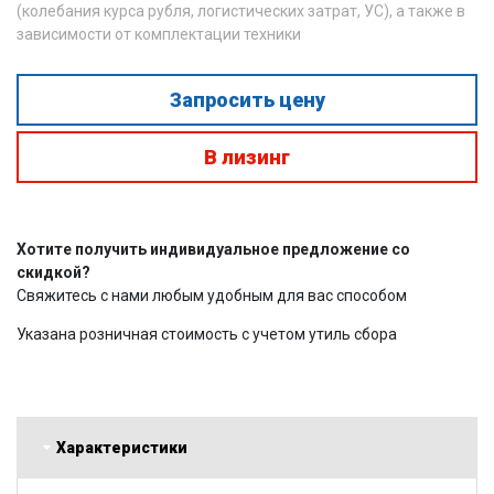
(колебания курса рубля, логистических затрат, УС), а также в
зависимости от комплектации техники
Запросить цену
В лизинг
Хотите получить индивидуальное предложение со
скидкой?
Свяжитесь с нами любым удобным для вас способом
Указана розничная стоимость с учетом утиль сбора
Характеристики