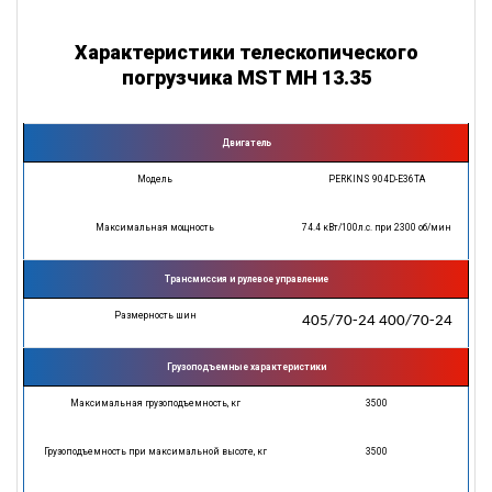
Характеристики телескопического
погрузчика MST MH 13.35
Двигатель
Модель
PERKINS 904D-E36TA
Максимальная мощность
74.4 кВт/100л.с. при 2300 об/мин
Трансмиссия и рулевое управление
Размерность шин
405/70-24 400/70-24
Грузоподъемные характеристики
Максимальная грузоподъемность, кг
3500
Грузоподъемность при максимальной высоте, кг
3500