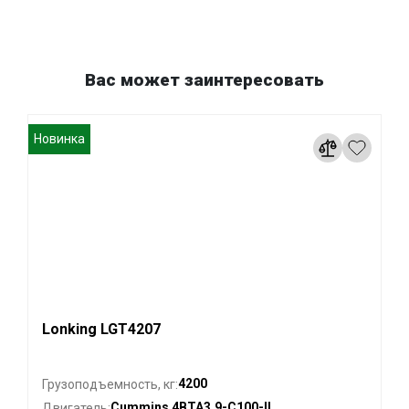
Вас может заинтересовать
Новинка
Lonking LGT4207
4200
Грузоподъемность, кг:
Cummins 4BTA3.9-C100-II
Двигатель: