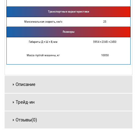
Транспортные характеристики
Максимальная скорость, км/ч
25
Размеры
Габариты Д × Ш × В, мм
5954 × 2345 × 2450
Масса пустой машины, кг
10050
Описание
Трейд-ин
Отзывы(0)