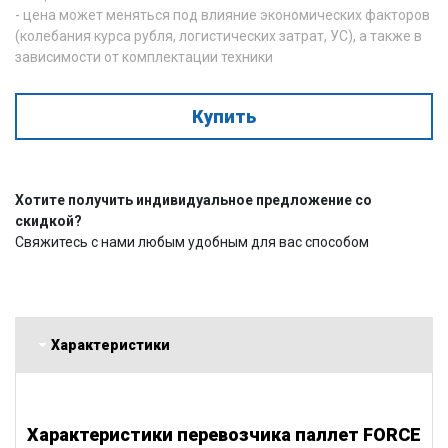
- цена может меняться под влияние экономических факторов
(колебания курса рубля, логистических затрат, УС), а также в
зависимости от комплектации техники
Купить
Хотите получить индивидуальное предложение со
скидкой?
Свяжитесь с нами любым удобным для вас способом
Характеристики
Характеристики перевозчика паллет FORCE