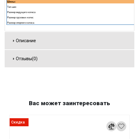
Шины:
Тип шин
Размер ведущего колеса
Размер грузовых колес
Размер опорного колеса
Описание
Отзывы(0)
Вас может заинтересовать
Скидка