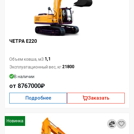
ЧЕТРА E220
1,1
Объем ковша, м3:
21800
Эксплуатационный вес, кг:
В наличии
от 8767000₽
Подробнее
Заказать
Новинка