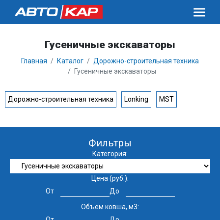
Гусеничные экскаваторы
Главная
Каталог
Дорожно-строительная техника
Гусеничные экскаваторы
Дорожно-строительная техника
Lonking
MST
Фильтры
Категория:
Цена (руб.):
От
До
Объем ковша, м3:
От
До