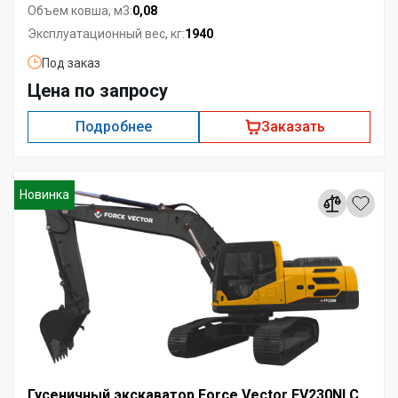
0,08
Объем ковша, м3:
1940
Эксплуатационный вес, кг:
Под заказ
Цена по запросу
Подробнее
Заказать
Новинка
Гусеничный экскаватор Force Vector FV230NLC