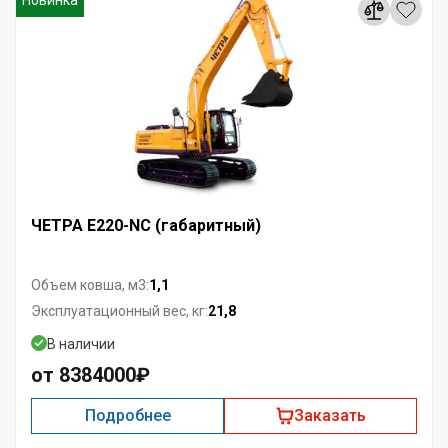
Новинка
ЧЕТРА E220-NC (габаритный)
1,1
Объем ковша, м3:
21,8
Эксплуатационный вес, кг:
В наличии
от 8384000₽
Подробнее
Заказать