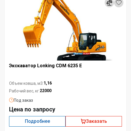
Экскаватор Lonking CDM 6235 E
1,16
Объем ковша, м3:
22000
Рабочий вес, кг:
Под заказ
Цена по запросу
Подробнее
Заказать