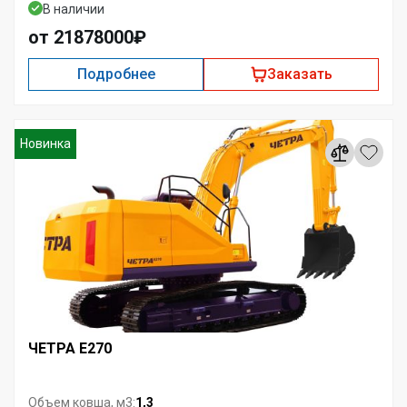
В наличии
от 21878000₽
Подробнее
Заказать
Новинка
ЧЕТРА E270
1,3
Объем ковша, м3: