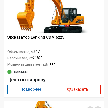
Экскаватор Lonking CDM 6225
1,1
Объем ковша, м3:
21800
Рабочий вес, кг:
112
Мощность двигателя, кВт:
В наличии
Цена по запросу
Подробнее
Заказать