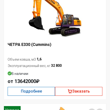
ЧЕТРА Е330 (Cummins)
1,6
Объем ковша, м3:
32 800
Эксплуатационный вес, кг:
В наличии
от 13642000₽
Подробнее
Заказать