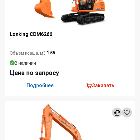
Lonking CDM6266
1.55
Объем ковша, м3:
В наличии
Цена по запросу
Подробнее
Заказать