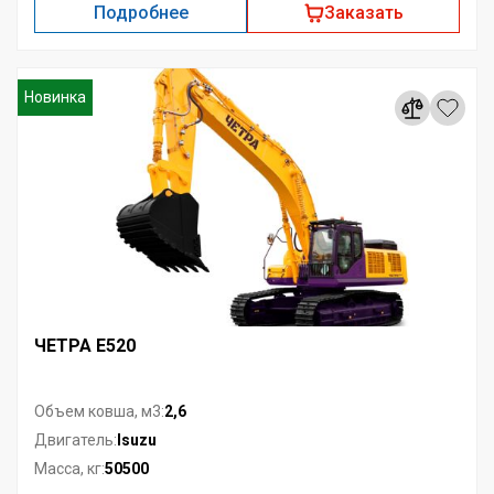
Подробнее
Заказать
Новинка
ЧЕТРА Е520
2,6
Объем ковша, м3:
Isuzu
Двигатель:
50500
Масса, кг: