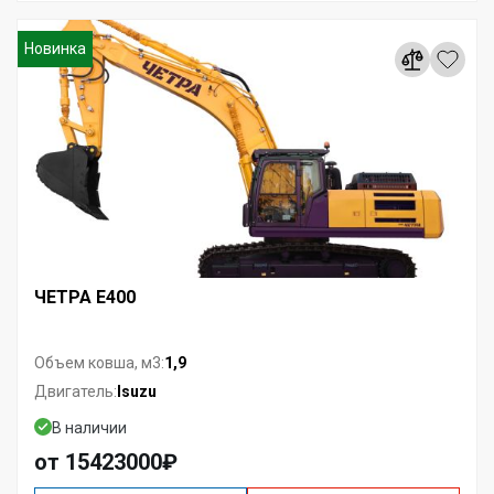
Новинка
ЧЕТРА Е400
1,9
Объем ковша, м3:
Isuzu
Двигатель:
В наличии
от 15423000₽