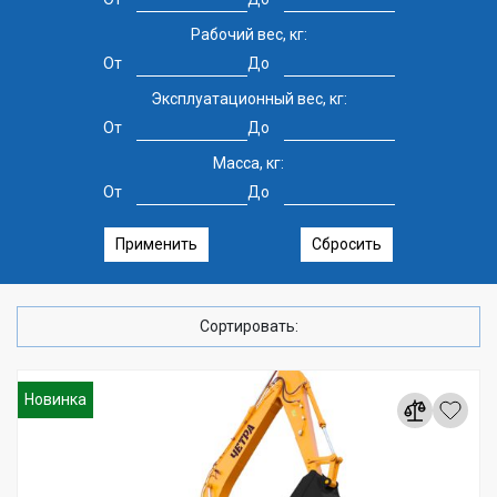
Рабочий вес, кг:
От
До
Эксплуатационный вес, кг:
От
До
Масса, кг:
От
До
Применить
Сбросить
Сортировать:
Новинка