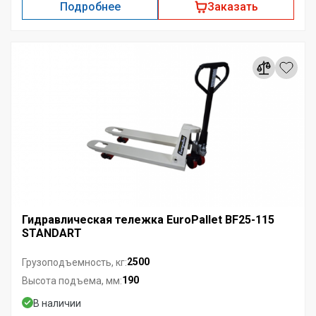
Подробнее
Заказать
Гидравлическая тележка EuroPallet BF25-115
STANDART
2500
Грузоподъемность, кг:
190
Высота подъема, мм:
В наличии