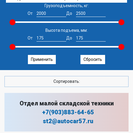
Грузоподъемность, кг:
От
До
Высота подъема, мм:
От
До
Применить
Сбросить
Сортировать:
Отдел малой складской техники
+7(903)883-64-65
st2@autocar57.ru