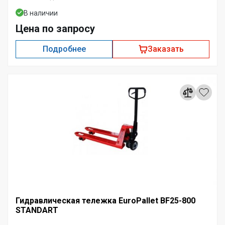
В наличии
Цена по запросу
Подробнее
Заказать
Гидравлическая тележка EuroPallet BF25-800
STANDART