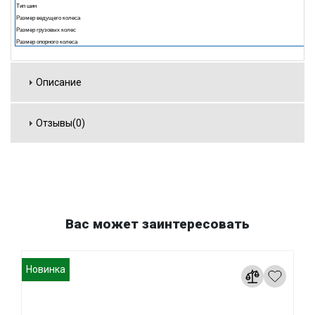
Тип шин
Размер ведущего колеса
Размер грузовых колес
Размер опорного колеса
Описание
Отзывы(0)
Вас может заинтересовать
Новинка