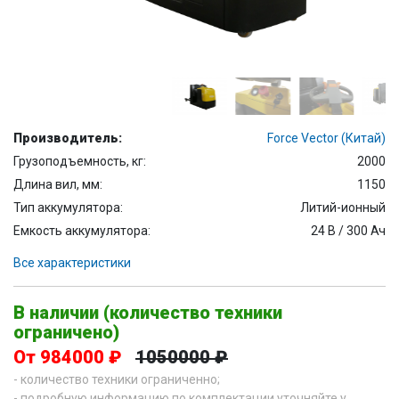
Производитель:
Force Vector (Китай)
Грузоподъемность, кг:
2000
Длина вил, мм:
1150
Тип аккумулятора:
Литий-ионный
Емкость аккумулятора:
24 В / 300 Ач
Все характеристики
В наличии (количество техники
ограничено)
От 984000 ₽
1050000 ₽
- количество техники ограниченно;
- подробную информацию по комплектации уточняйте у