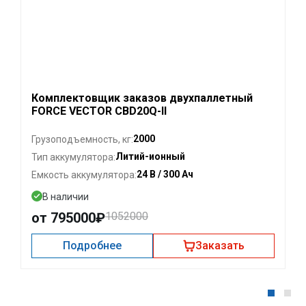
Комплектовщик заказов двухпаллетный
FORCE VECTOR CBD20Q-II
2000
Грузоподъемность, кг:
Литий-ионный
Тип аккумулятора:
24 В / 300 Ач
Емкость аккумулятора:
В наличии
от 795000₽
1052000
Подробнее
Заказать