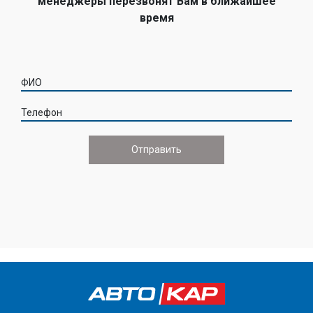
менеджеры перезвонят Вам в ближайшее
время
ФИО
Телефон