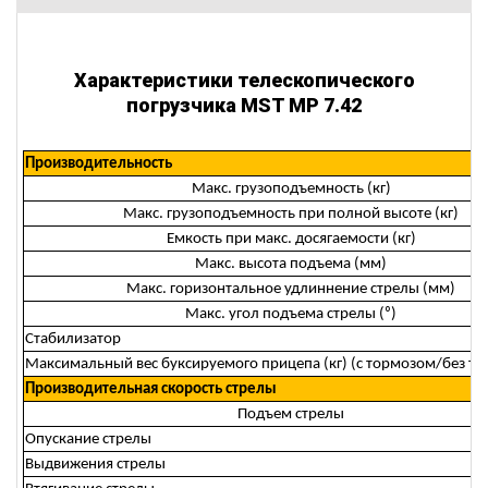
Характеристики телескопического
погрузчика MST MP 7.42
Производительность
Макс. грузоподъемность (кг)
Макс. грузоподъемность при полной высоте (кг)
Емкость при макс. досягаемости (кг)
Макс. высота подъема (мм)
Макс. горизонтальное удлиннение стрелы (мм)
Макс. угол подъема стрелы (⁰)
Стабилизатор
Максимальный вес буксируемого прицепа (кг) (с тормозом/без то
Производительная скорость стрелы
Подъем стрелы
Опускание стрелы
Выдвижения стрелы