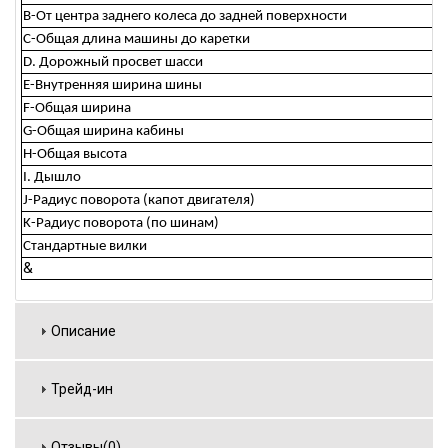
B-От центра заднего колеса до задней поверхности
C-Общая длина машины до каретки
D. Дорожный просвет шасси
E-Внутренняя ширина шины
F-Общая ширина
G-Общая ширина кабины
H-Общая высота
I. Дышло
J-Радиус поворота (капот двигателя)
K-Радиус поворота (по шинам)
Стандартные вилки
&
Описание
Трейд-ин
Отзывы(0)