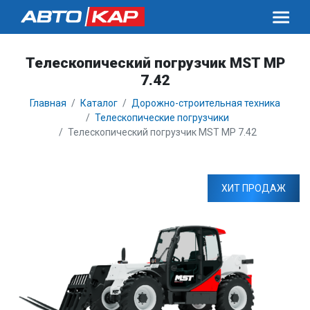
Телескопический погрузчик MST MP
7.42
Главная
Каталог
Дорожно-строительная техника
Телескопические погрузчики
Телескопический погрузчик MST MP 7.42
ХИТ ПРОДАЖ