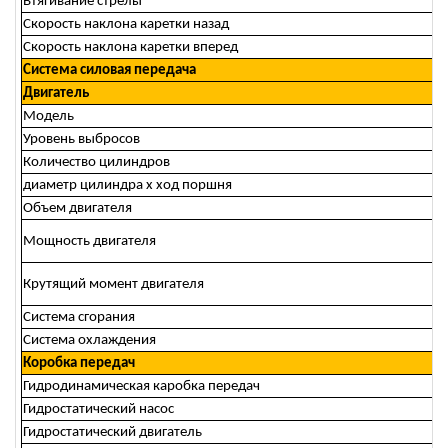
Втягивание стрелы
Скорость наклона каретки назад
Скорость наклона каретки вперед
Cистема силовая передача
Двигатель
Модель
Уровень выбросов
Количество цилиндров
диаметр цилиндра х ход поршня
Объем двигателя
Мощность двигателя
Крутящий момент двигателя
Система сгорания
Система охлаждения
Коробка передач
Гидродинамическая каробка передач
Гидростатический насос
Гидростатический двигатель