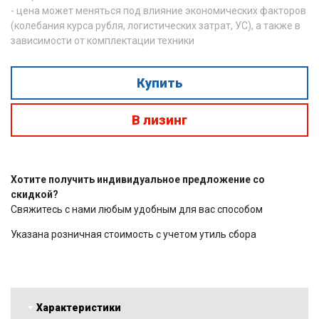
- цена может меняться под влияние экономических факторов
(колебания курса рубля, логистических затрат, УС), а также в
зависимости от комплектации техники
Купить
В лизинг
Хотите получить индивидуальное предложение со
скидкой?
Свяжитесь с нами любым удобным для вас способом
Указана розничная стоимость с учетом утиль сбора
Характеристики