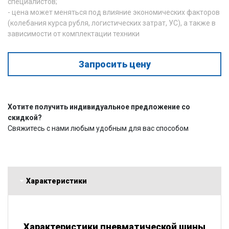
специалистов;
- цена может меняться под влияние экономических факторов
(колебания курса рубля, логистических затрат, УС), а также в
зависимости от комплектации техники
Запросить цену
Хотите получить индивидуальное предложение со
скидкой?
Свяжитесь с нами любым удобным для вас способом
Характеристики
Характеристики пневматической шины