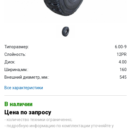
Типоразмер:
6.00-9
Слойность:
12PR
Диск:
4.00
Ширина,мм.:
160
Внешний диаметр, мм.:
545
Все характеристики
В наличии
Цена по запросу
- количество техники ограниченно;
- подробную информацию по комплектации уточняйте у