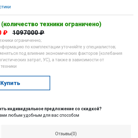
стики
 (количество техники ограничено)
0 ₽
1097000 ₽
техники ограниченно;
нформацию по комплектации уточняйте у специалистов;
меняться под влияние экономических факторов (колебания
огистических затрат, УС), а также в зависимости от
 техники
Купить
ить индивидуальное предложение со скидкой?
нами любым удобным для вас способом
Отзывы(0)