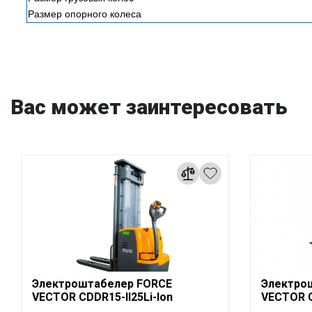
Размер опорного колеса
Вас может заинтересовать
Электроштабелер FORCE
Электро
VECTOR CDDR15-II25Li-Ion
VECTOR 