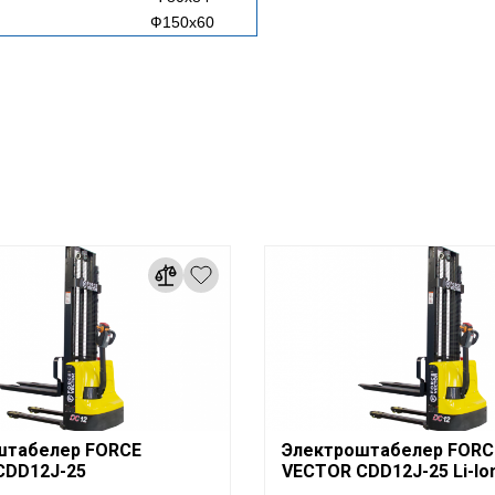
Ф150х60
штабелер FORCE
Электроштабелер FORC
CDD12J-25
VECTOR CDD12J-25 Li-Io