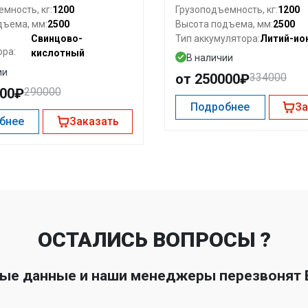
1200
1200
мность, кг:
Грузоподъемность, кг:
2500
2500
дъема, мм:
Высота подъема, мм:
Свинцово-
Литий-ио
Тип аккумулятора:
ора:
кислотный
В наличии
ии
от 250000₽
334000
000₽
290000
Подробнее
За
бнее
Заказать
ОСТАЛИСЬ ВОПРОСЫ ?
ные данные и наши менеджеры перезвонят