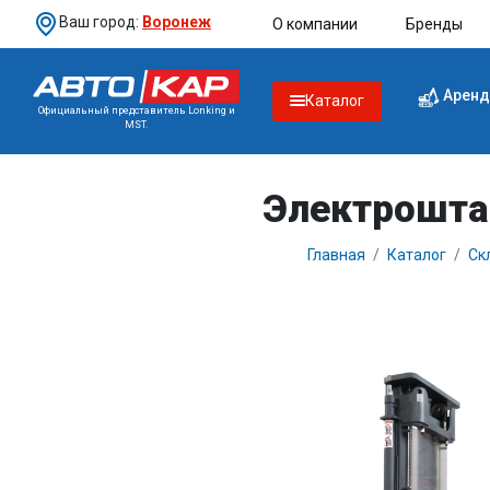
Ваш город:
Воронеж
О компании
Бренды
Аренд
Каталог
Официальный представитель Lonking и
MST.
Электрошта
Главная
Каталог
Ск