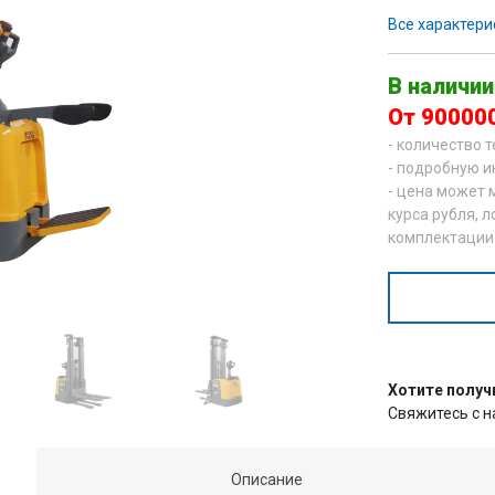
Все характери
В наличии
От 90000
- количество 
- подробную и
- цена может 
курса рубля, л
комплектации
Хотите получ
Свяжитесь с 
Описание