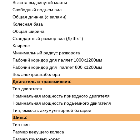
Высота выдвинутой мачты
Свободный подъем вил
Общая длинна (с вилами)
Колесная база
Общая ширина
Стандартный размер вил (ДxШxТ)
Клиренс
Минимальный радиус разворота
Рабочий коридор для паллет 1000х1200мм
Рабочий коридор для паллет 800 х1200мм
Вес электроштабелера
Двигатель и трансмиссия:
Тип двигателя
Номинальная мощность приводного двигателя
Номинальная мощность подъемного двигателя
Тип, емкость аккумуляторной батареи
Шины:
Тип шин
Размер ведущего колеса
Размер грузовых колес