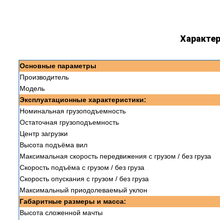
Характер
Основные параметры
Производитель
Модель
Эксплуатационные характеристики:
Номинальная грузоподъемность
Остаточная грузоподъемность
Центр загрузки
Высота подъёма вил
Максимальная скорость передвижения с грузом / без груза
Скорость подъёма с грузом / без груза
Скорость опускания с грузом / без груза
Максимальный приодолеваемый уклон
Габаритные размеры и масса:
Высота сложенной мачты