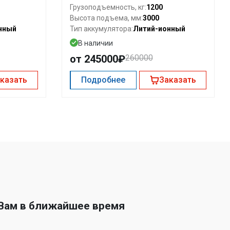
1200
Грузоподъемность, кг:
3000
Высота подъема, мм:
нный
Литий-ионный
Тип аккумулятора:
В наличии
от 245000₽
260000
казать
Подробнее
Заказать
 Вам в ближайшее время