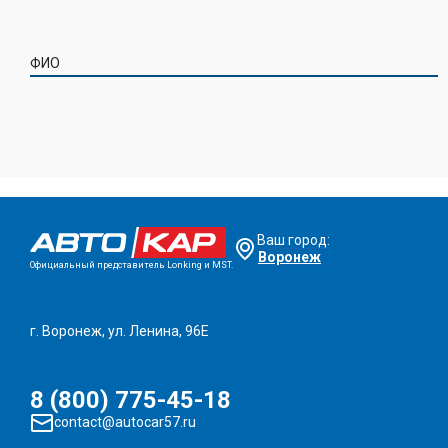
ФИО
Ваш город:
Воронеж
Официальный представитель Lonking и MST.
г. Воронеж, ул. Ленина, 96Е
8 (800) 775-45-18
contact@autocar57.ru