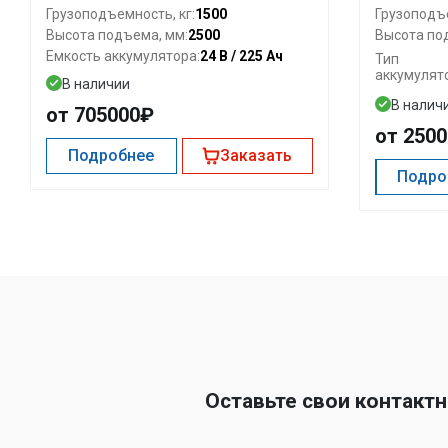
1500
Грузоподъемность, кг:
Грузоподъе
2500
Высота подъема, мм:
Высота по
24 В / 225 Ач
Емкость аккумулятора:
Тип
аккумулят
В наличии
В налич
от 705000₽
от 250
Подробнее
Заказать
Подро
Оставьте свои контакт