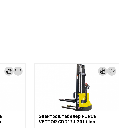
E
Электроштабелер FORCE
n
VECTOR CDD12J-30 Li-Ion