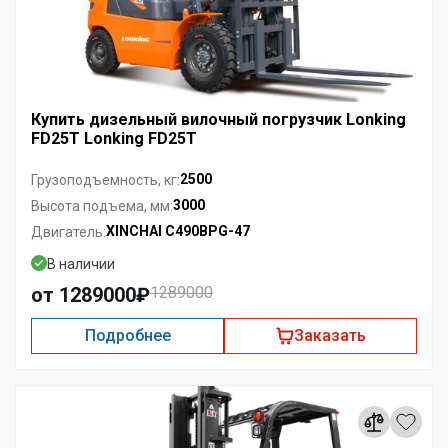
Купить дизельный вилочный погрузчик Lonking
FD25T Lonking FD25T
2500
Грузоподъемность, кг:
3000
Высота подъема, мм:
XINCHAI C490BPG-47
Двигатель:
В наличии
от 1289000₽
1289000
Подробнее
Заказать