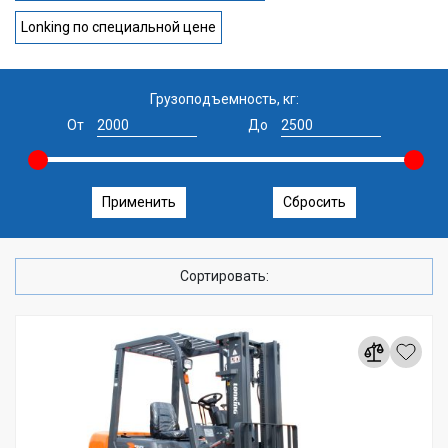
Lonking по специальной цене
Грузоподъемность, кг:
От
До
Применить
Сбросить
Сортировать: