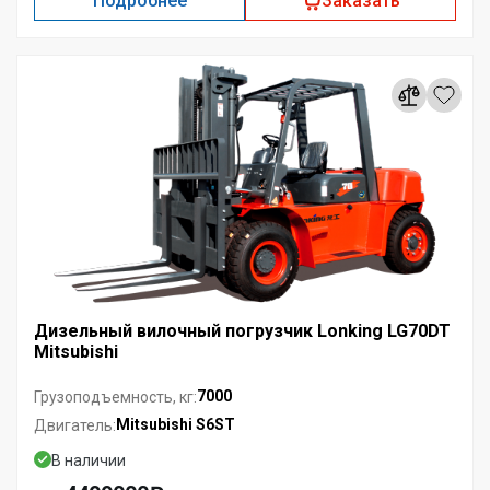
Подробнее
Заказать
Дизельный вилочный погрузчик Lonking LG70DT
Mitsubishi
7000
Грузоподъемность, кг:
Mitsubishi S6ST
Двигатель:
В наличии