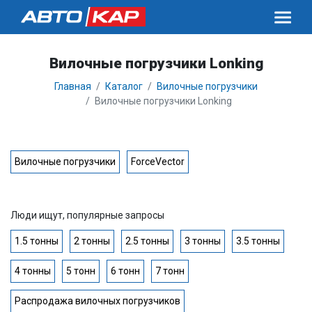
Вилочные погрузчики Lonking
Главная
Каталог
Вилочные погрузчики
Вилочные погрузчики Lonking
Вилочные погрузчики
ForceVector
Люди ищут, популярные запросы
1.5 тонны
2 тонны
2.5 тонны
3 тонны
3.5 тонны
4 тонны
5 тонн
6 тонн
7 тонн
Распродажа вилочных погрузчиков