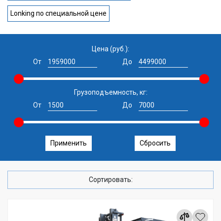
Lonking по специальной цене
Цена (руб.):
От
До
Грузоподъемность, кг:
От
До
Применить
Сбросить
Сортировать: